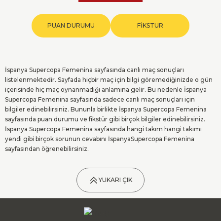
PUAN DURUMU
FİKSTUR
İspanya Supercopa Femenina sayfasında canlı maç sonuçları
listelenmektedir. Sayfada hiçbir maç için bilgi göremediğinizde o gün
içerisinde hiç maç oynanmadığı anlamına gelir. Bu nedenle İspanya
Supercopa Femenina sayfasında sadece canlı maç sonuçları için
bilgiler edinebilirsiniz. Bununla birlikte İspanya Supercopa Femenina
sayfasında puan durumu ve fikstür gibi birçok bilgiler edinebilirsiniz.
İspanya Supercopa Femenina sayfasında hangi takım hangi takımı
yendi gibi birçok sorunun cevabını İspanyaSupercopa Femenina
sayfasından öğrenebilirsiniz.
YUKARI ÇIK