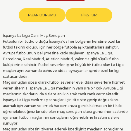
PUAN DURUMU
FİKSTUR
İspanya La Liga Canlı Maç Sonuçları
Futbolun bir tutku olduğu İspanya’da her bölgenin kendine özel bir
futbol takımı olduğu için her bölge futbola aşık taraftarlara sahiptir.
Avrupa futbolunun gelişmesine katkı sağlayan İspanya La Liga,
Barcelona, Real Madrid, Atletico Madrid, Valencia gibi büyük futbol
kulüplerine sahiptir. Futbol severler içine büyük bir tutku olan La Liga
maçları aynı zamanda bahis ve iddaa oynayanlar içinde özel bir lig
statüsündedir.
Maç sonuçları sitesi olarak futbol severler eve iddaa severlere hizmet
veren sitemiz İspanya La Liga maçlarının yanı sıra bir çok Avrupa Ligi
maçlarının skorlarını da sizlere anlık olarak canlı canlı vermektedir
.
İspanya La Liga canlı maç sonuçları
için site site gezip doğru skoru
aramak için zaman ve emek harcamanıza gerek kalmadan bir tık ile
öğrenebileceğiniz bir site olan maç sonuçları sitesi günün her saatinde
oynanan futbol maçlarının sonuçlarını öğrenebilme fırsatını sizlere
sunuyor.
Maç sonuçları sitesini ziyaret ederek istediğiniz maçların sonuçlarını