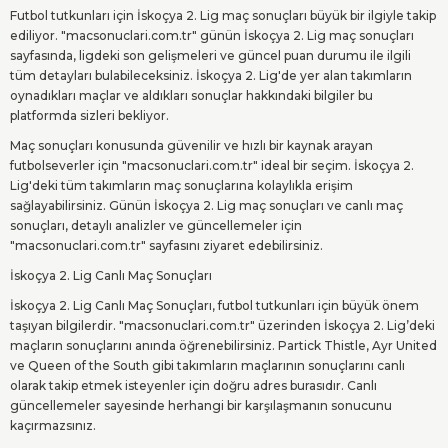
Futbol tutkunları için İskoçya 2. Lig maç sonuçları büyük bir ilgiyle takip
ediliyor. "macsonuclari.com.tr" günün İskoçya 2. Lig maç sonuçları
sayfasında, ligdeki son gelişmeleri ve güncel puan durumu ile ilgili
tüm detayları bulabileceksiniz. İskoçya 2. Lig'de yer alan takımların
oynadıkları maçlar ve aldıkları sonuçlar hakkındaki bilgiler bu
platformda sizleri bekliyor.
Maç sonuçları konusunda güvenilir ve hızlı bir kaynak arayan
futbolseverler için "macsonuclari.com.tr" ideal bir seçim. İskoçya 2.
Lig'deki tüm takımların maç sonuçlarına kolaylıkla erişim
sağlayabilirsiniz. Günün İskoçya 2. Lig maç sonuçları ve canlı maç
sonuçları, detaylı analizler ve güncellemeler için
"macsonuclari.com.tr" sayfasını ziyaret edebilirsiniz.
İskoçya 2. Lig Canlı Maç Sonuçları
İskoçya 2. Lig Canlı Maç Sonuçları, futbol tutkunları için büyük önem
taşıyan bilgilerdir. "macsonuclari.com.tr" üzerinden İskoçya 2. Lig’deki
maçların sonuçlarını anında öğrenebilirsiniz. Partick Thistle, Ayr United
ve Queen of the South gibi takımların maçlarının sonuçlarını canlı
olarak takip etmek isteyenler için doğru adres burasıdır. Canlı
güncellemeler sayesinde herhangi bir karşılaşmanın sonucunu
kaçırmazsınız.