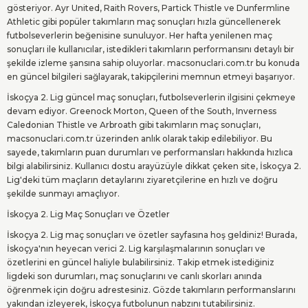
gösteriyor. Ayr United, Raith Rovers, Partick Thistle ve Dunfermline
Athletic gibi popüler takımların maç sonuçları hızla güncellenerek
futbolseverlerin beğenisine sunuluyor. Her hafta yenilenen maç
sonuçları ile kullanıcılar, istedikleri takımların performansını detaylı bir
şekilde izleme şansına sahip oluyorlar. macsonuclari.com.tr bu konuda
en güncel bilgileri sağlayarak, takipçilerini memnun etmeyi başarıyor.
İskoçya 2. Lig güncel maç sonuçları, futbolseverlerin ilgisini çekmeye
devam ediyor. Greenock Morton, Queen of the South, Inverness
Caledonian Thistle ve Arbroath gibi takımların maç sonuçları,
macsonuclari.com.tr üzerinden anlık olarak takip edilebiliyor. Bu
sayede, takımların puan durumları ve performansları hakkında hızlıca
bilgi alabilirsiniz. Kullanıcı dostu arayüzüyle dikkat çeken site, İskoçya 2.
Lig'deki tüm maçların detaylarını ziyaretçilerine en hızlı ve doğru
şekilde sunmayı amaçlıyor.
İskoçya 2. Lig Maç Sonuçları ve Özetler
İskoçya 2. Lig maç sonuçları ve özetler sayfasına hoş geldiniz! Burada,
İskoçya'nın heyecan verici 2. Lig karşılaşmalarının sonuçları ve
özetlerini en güncel haliyle bulabilirsiniz. Takip etmek istediğiniz
ligdeki son durumları, maç sonuçlarını ve canlı skorları anında
öğrenmek için doğru adrestesiniz. Gözde takımların performanslarını
yakından izleyerek, İskoçya futbolunun nabzını tutabilirsiniz.