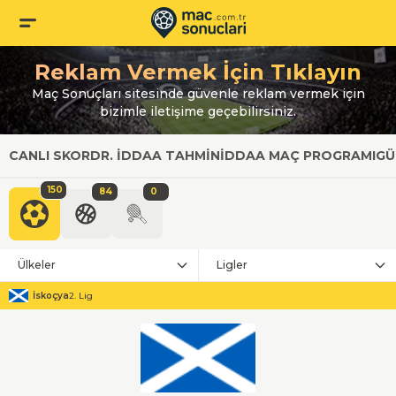
Reklam Vermek İçin Tıklayın
Maç Sonuçları sitesinde güvenle reklam vermek için
bizimle iletişime geçebilirsiniz.
CANLI SKOR
DR. İDDAA TAHMIN
İDDAA MAÇ PROGRAMI
GÜ
150
84
0
Ülkeler
Ligler
İskoçya
2. Lig