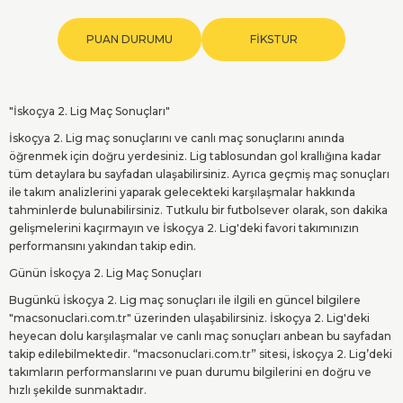
PUAN DURUMU
FİKSTUR
"İskoçya 2. Lig Maç Sonuçları"
İskoçya 2. Lig maç sonuçlarını ve canlı maç sonuçlarını anında
öğrenmek için doğru yerdesiniz. Lig tablosundan gol krallığına kadar
tüm detaylara bu sayfadan ulaşabilirsiniz. Ayrıca geçmiş maç sonuçları
ile takım analizlerini yaparak gelecekteki karşılaşmalar hakkında
tahminlerde bulunabilirsiniz. Tutkulu bir futbolsever olarak, son dakika
gelişmelerini kaçırmayın ve İskoçya 2. Lig'deki favori takımınızın
performansını yakından takip edin.
Günün İskoçya 2. Lig Maç Sonuçları
Bugünkü İskoçya 2. Lig maç sonuçları ile ilgili en güncel bilgilere
"macsonuclari.com.tr" üzerinden ulaşabilirsiniz. İskoçya 2. Lig'deki
heyecan dolu karşılaşmalar ve canlı maç sonuçları anbean bu sayfadan
takip edilebilmektedir. “macsonuclari.com.tr” sitesi, İskoçya 2. Lig’deki
takımların performanslarını ve puan durumu bilgilerini en doğru ve
hızlı şekilde sunmaktadır.