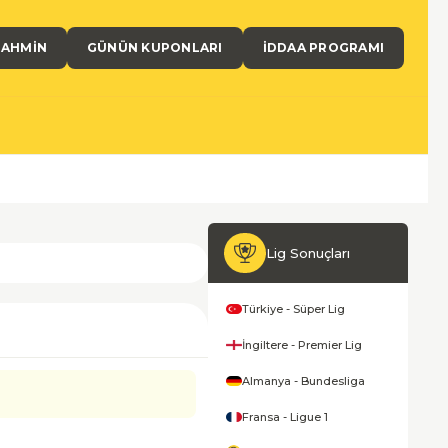
TAHMIN
GÜNÜN KUPONLARI
İDDAA PROGRAMI
Lig Sonuçları
Türkiye - Süper Lig
İngiltere - Premier Lig
Almanya - Bundesliga
Fransa - Ligue 1