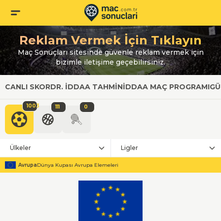
Reklam Vermek İçin Tıklayın
Maç Sonuçları sitesinde güvenle reklam vermek için
bizimle iletişime geçebilirsiniz.
CANLI SKOR
DR. İDDAA TAHMIN
İDDAA MAÇ PROGRAMI
GÜ
1003
111
0
Ülkeler
Ligler
Avrupa
Dünya Kupası Avrupa Elemeleri