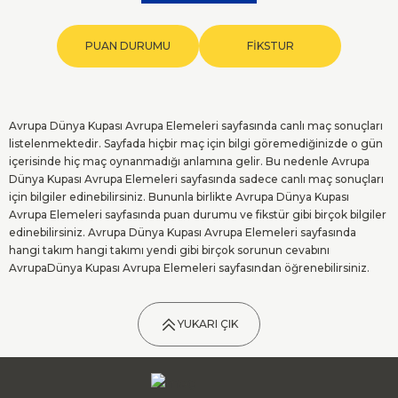
PUAN DURUMU
FİKSTUR
Avrupa Dünya Kupası Avrupa Elemeleri sayfasında canlı maç sonuçları
listelenmektedir. Sayfada hiçbir maç için bilgi göremediğinizde o gün
içerisinde hiç maç oynanmadığı anlamına gelir. Bu nedenle Avrupa
Dünya Kupası Avrupa Elemeleri sayfasında sadece canlı maç sonuçları
için bilgiler edinebilirsiniz. Bununla birlikte Avrupa Dünya Kupası
Avrupa Elemeleri sayfasında puan durumu ve fikstür gibi birçok bilgiler
edinebilirsiniz. Avrupa Dünya Kupası Avrupa Elemeleri sayfasında
hangi takım hangi takımı yendi gibi birçok sorunun cevabını
AvrupaDünya Kupası Avrupa Elemeleri sayfasından öğrenebilirsiniz.
YUKARI ÇIK