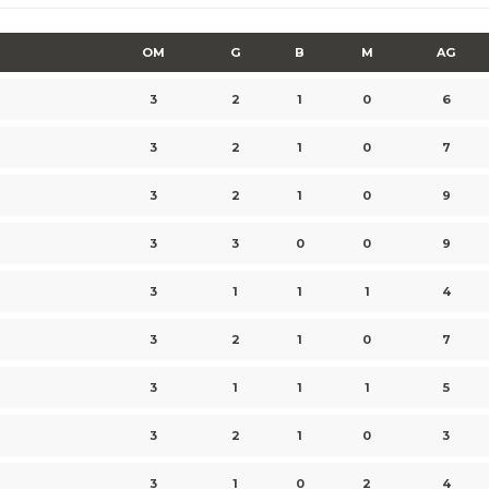
OM
G
B
M
AG
3
2
1
0
6
3
2
1
0
7
3
2
1
0
9
3
3
0
0
9
3
1
1
1
4
3
2
1
0
7
3
1
1
1
5
3
2
1
0
3
3
1
0
2
4