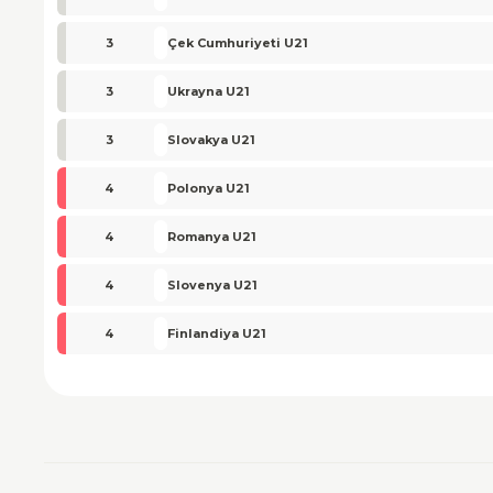
3
Çek Cumhuriyeti U21
3
Ukrayna U21
3
Slovakya U21
4
Polonya U21
4
Romanya U21
4
Slovenya U21
4
Finlandiya U21