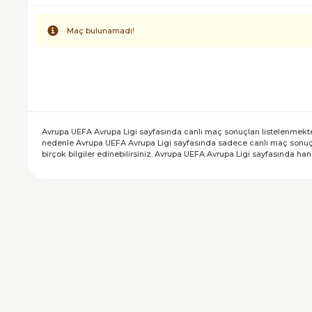
Maç bulunamadı!
Info
Avrupa UEFA Avrupa Ligi sayfasında canlı maç sonuçları listelenmekte
nedenle Avrupa UEFA Avrupa Ligi sayfasında sadece canlı maç sonuçları
birçok bilgiler edinebilirsiniz. Avrupa UEFA Avrupa Ligi sayfasında h