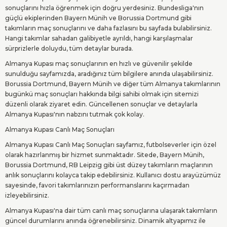
sonuçlarını hızla öğrenmek için doğru yerdesiniz. Bundesliga'nın
güçlü ekiplerinden Bayern Münih ve Borussia Dortmund gibi
takımların maç sonuçlarını ve daha fazlasını bu sayfada bulabilirsiniz.
Hangi takımlar sahadan galibiyetle ayrıldı, hangi karşılaşmalar
sürprizlerle doluydu, tüm detaylar burada.
Almanya Kupası maç sonuçlarının en hızlı ve güvenilir şekilde
sunulduğu sayfamızda, aradığınız tüm bilgilere anında ulaşabilirsiniz.
Borussia Dortmund, Bayern Münih ve diğer tüm Almanya takımlarının
bugünkü maç sonuçları hakkında bilgi sahibi olmak için sitemizi
düzenli olarak ziyaret edin. Güncellenen sonuçlar ve detaylarla
Almanya Kupası'nın nabzını tutmak çok kolay.
Almanya Kupası Canlı Maç Sonuçları
Almanya Kupası Canlı Maç Sonuçları sayfamız, futbolseverler için özel
olarak hazırlanmış bir hizmet sunmaktadır. Sitede, Bayern Münih,
Borussia Dortmund, RB Leipzig gibi üst düzey takımların maçlarının
anlık sonuçlarını kolayca takip edebilirsiniz. Kullanıcı dostu arayüzümüz
sayesinde, favori takımlarınızın performanslarını kaçırmadan
izleyebilirsiniz.
Almanya Kupası'na dair tüm canlı maç sonuçlarına ulaşarak takımların
güncel durumlarını anında öğrenebilirsiniz. Dinamik altyapımız ile