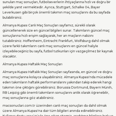
sunulan maç sonuçları, futbolseverlerin ihtiyaçlarına hızlı ve doğru bir
şekilde yanıt vermektedir. Ayrıca, Stuttgart, Schalke 04, Bayer
Leverkusen gibi birçok önemli takımın maç sonuçlarını da bu sayfada
bulabilirsiniz.
Almanya Kupası Canlı Maç Sonuçları sayfamız, sürekli olarak
güncellenerek size en güncel bilgileri sunar. Takımların güncel maç
sonuçlarına hızlı erişim sağlayarak, her an maçların nabzını
tutabilirsiniz. Hoffenheim, Eintracht Frankfurt, Wolfsburg dahil olmak
üzere farklı takımların canlı maç sonuçlarını en güncel haliyle
izleyebileceğiniz bu sayfa, futbol tutkunları için vazgeçilmez bir kaynak
olacaktır.
Almanya Kupası Haftalık Maç Sonuçları
Almanya Kupası Haftalık Maç Sonuçları sayfasında, en güncel ve doğru
maç sonuçlarına kolayca ulaşabilirsiniz. Almanya Kupası'nda mücadele
eden takımların haftalık performanslarını yakından takip ederek hangi
takımın öne çıktığını görebilirsiniz. Borussia Dortmund, Bayern Münih,
RB Leipzig gibi önemli takımların sonuçlarını anlık olarak öğrenebilir,
maç sonuçlarına göz atabilirsiniz.
macsonuclari.com.tr üzerinden canlı maç sonuçları da dahil olmak
üzere Almanya Kupası'na dair tüm bilgileri anında edinebilirsiniz.
Kullanıcı dostu arayüzüyle öne çıkan sitemiz, aradığınız bilgilere hızlı ve