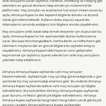
anlık sonuçlarını sunan sayfamız, Frankfurt, Wolfsburg ve Freiburg gibi
takımların en güncel skorlarını takip etmek için mükemmel bir
platformdur. Maç sonuçları ve analizlerine hızlı erişim imkanı sunan bu
sayfa, Almanya Kupası'na dair kapsamlı bilgilerle doludur ve düzenli
olarak güncellenmektedir. Kullanıcı dostu arayüzü sayesinde,
tıklamalarınız sonunda aradığınız tüm bilgilere anında ulaşabilirsiniz.
Maç sonuçlarını anlık olarak takip etmek isteyenler için oluşturulan bu
sayfa, Almanya Kupası'nın her aşamasındaki skorları kullanıcılarına
sunar. Borussia Mönchengladbach, Hertha Berlin ve Hoffenheim gibi
takımların maçlarına dair en güncel bilgilere bu sayfadan kolayca
ulaşabilirsiniz. Almanya Kupası’ndaki heyecan verici gelişmeleri
kaçırmamak için sayfamızı ziyaret ederek tüm anlık maç sonuçlarını
yakından takip edebilirsiniz.
Almanya Almanya Kupası sayfasında canlı maç sonuçları
listelenmektedir. Sayfada hiçbir maç için bilgi göremediğinizde o gün
içerisinde hiç maç oynanmadığı anlamına gelir. Bu nedenle Almanya
Almanya Kupası sayfasında sadece canlı maç sonuçları için bilgiler
edinebilirsiniz. Bununla birlikte Almanya Almanya Kupası sayfasında
puan durumu ve fikstür gibi birçok bilgiler edinebilirsiniz. Almanya
Almanya Kupası sayfasında hangi takım hangi takımı yendi gibi birçok
sorunun cevabını AlmanyaAlmanya Kupası sayfasından