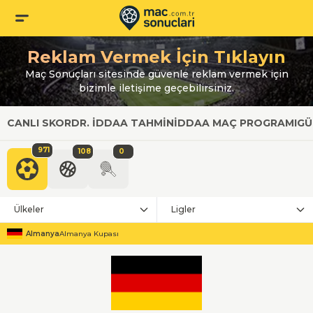
Reklam Vermek İçin Tıklayın
Maç Sonuçları sitesinde güvenle reklam vermek için
bizimle iletişime geçebilirsiniz.
CANLI SKOR
DR. İDDAA TAHMIN
İDDAA MAÇ PROGRAMI
GÜ
971
108
0
Ülkeler
Ligler
Almanya
Almanya Kupası