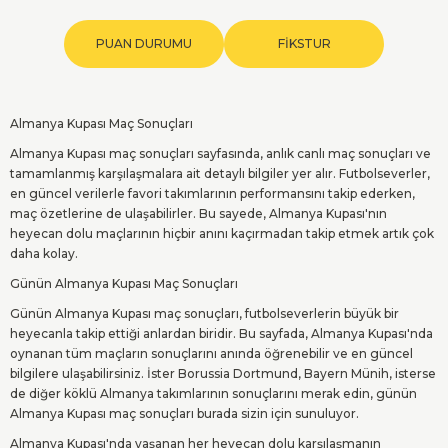
PUAN DURUMU
FİKSTUR
Almanya Kupası Maç Sonuçları
Almanya Kupası maç sonuçları sayfasında, anlık canlı maç sonuçları ve
tamamlanmış karşılaşmalara ait detaylı bilgiler yer alır. Futbolseverler,
en güncel verilerle favori takımlarının performansını takip ederken,
maç özetlerine de ulaşabilirler. Bu sayede, Almanya Kupası'nın
heyecan dolu maçlarının hiçbir anını kaçırmadan takip etmek artık çok
daha kolay.
Günün Almanya Kupası Maç Sonuçları
Günün Almanya Kupası maç sonuçları, futbolseverlerin büyük bir
heyecanla takip ettiği anlardan biridir. Bu sayfada, Almanya Kupası'nda
oynanan tüm maçların sonuçlarını anında öğrenebilir ve en güncel
bilgilere ulaşabilirsiniz. İster Borussia Dortmund, Bayern Münih, isterse
de diğer köklü Almanya takımlarının sonuçlarını merak edin, günün
Almanya Kupası maç sonuçları burada sizin için sunuluyor.
Almanya Kupası'nda yaşanan her heyecan dolu karşılaşmanın