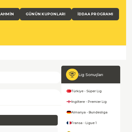
TAHMIN
GÜNÜN KUPONLARI
İDDAA PROGRAMI
Lig Sonuçları
Türkiye - Süper Lig
İngiltere - Premier Lig
Almanya - Bundesliga
Fransa - Ligue 1