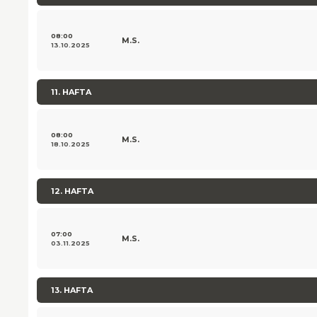
08:00
M.S.
13.10.2025
11. HAFTA
08:00
M.S.
18.10.2025
12. HAFTA
07:00
M.S.
03.11.2025
13. HAFTA