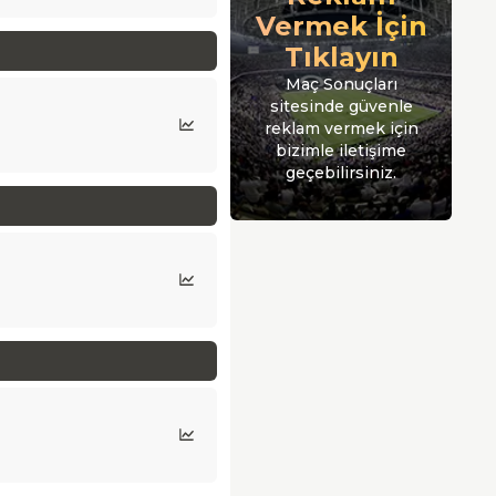
Vermek İçin
Tıklayın
Maç Sonuçları
sitesinde güvenle
reklam vermek için
bizimle iletişime
geçebilirsiniz.