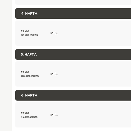
4. HAFTA
12:00
M.S.
31.08.2025
5. HAFTA
12:00
M.S.
06.09.2025
6. HAFTA
12:00
M.S.
14.09.2025