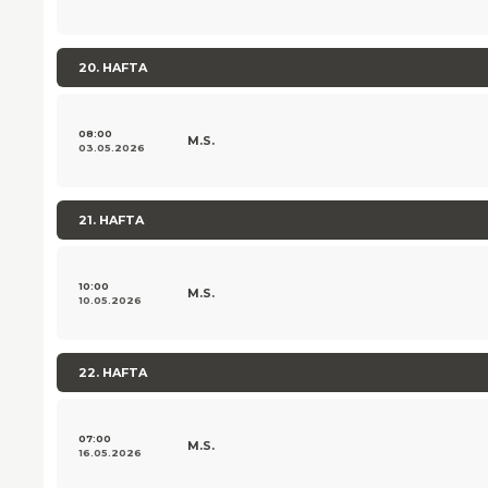
20. HAFTA
08:00
M.S.
03.05.2026
21. HAFTA
10:00
M.S.
10.05.2026
22. HAFTA
07:00
M.S.
16.05.2026