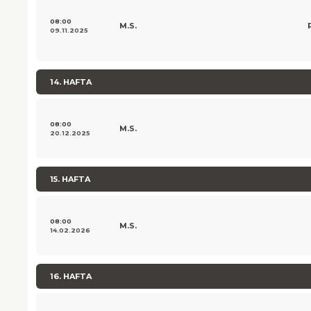
08:00
M.S.
09.11.2025
14. HAFTA
08:00
M.S.
20.12.2025
15. HAFTA
08:00
M.S.
14.02.2026
16. HAFTA