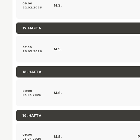
08:00
M.S.
22.02.2026
17. HAFTA
07:00
M.S.
28.03.2026
18. HAFTA
08:00
M.S.
04.04.2026
19. HAFTA
08:00
M.S.
P
25.04.2026