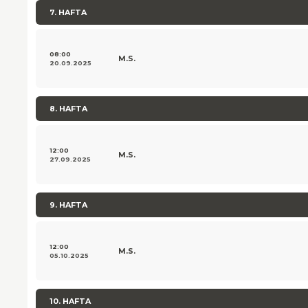
7. HAFTA
08:00
M.S.
20.09.2025
8. HAFTA
12:00
M.S.
27.09.2025
9. HAFTA
12:00
M.S.
05.10.2025
10. HAFTA