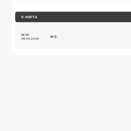
0. HAFTA
18:00
M.S.
28.04.2026