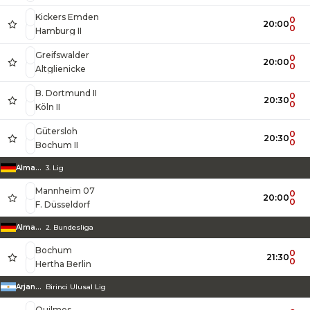
Kickers Emden
0
20:00
0
Hamburg II
Greifswalder
0
20:00
0
Altglienicke
B. Dortmund II
0
20:30
0
Köln II
Gütersloh
0
20:30
0
Bochum II
Almanya
3. Lig
Mannheim 07
0
20:00
0
F. Düsseldorf
Almanya
2. Bundesliga
Bochum
0
21:30
0
Hertha Berlin
Arjantin
Birinci Ulusal Lig
Quilmes