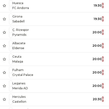
Huesca
0
19:30
0
FC Andorra
Girona
0
19:30
0
Sabadell
Ç. Rizespor
0
20:00
0
Pyramids
Albacete
0
20:00
0
Eldense
Ceuta
0
20:00
0
Malaga
Fulham
0
20:00
0
Crystal Palace
Leganes
0
20:00
0
Merida AD
Hercules
0
20:30
0
Castellon