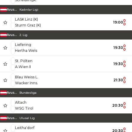
Avusturya
Kadınlar Ligi
LASK Linz (K)
0
19:00
0
Sturm Graz (K)
Avusturya
2. Lig
Liefering
0
19:30
0
Hertha Wels
St. Pölten
0
19:30
0
A.Wien II
Blau Weiss L.
0
21:30
0
Wacker Inns.
Avusturya
Bundesliga
Altach
0
20:30
0
WSG Tirol
Avusturya
Ulusal Lig
Leitha'dorf
0
20:30