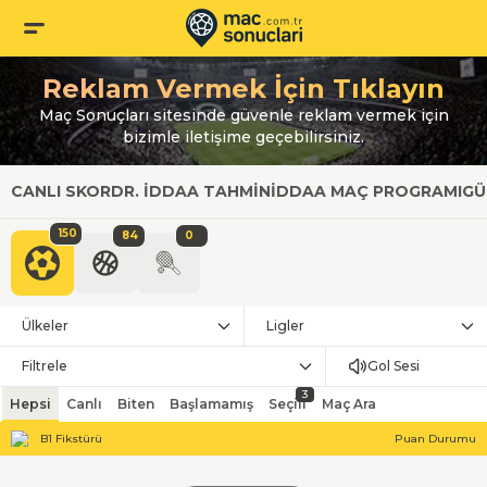
Reklam Vermek İçin Tıklayın
Maç Sonuçları sitesinde güvenle reklam vermek için
bizimle iletişime geçebilirsiniz.
CANLI SKOR
DR. İDDAA TAHMIN
İDDAA MAÇ PROGRAMI
GÜ
150
84
0
Ülkeler
Ligler
Filtrele
Gol Sesi
3
Hepsi
Canlı
Biten
Başlamamış
Seçili
Maç Ara
B1 Fikstürü
Puan Durumu