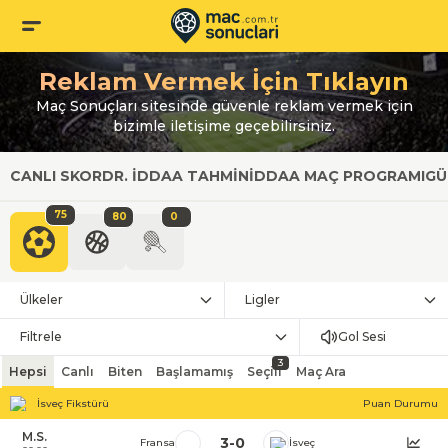
Reklam Vermek İçin Tıklayın
Maç Sonuçları sitesinde güvenle reklam vermek için
bizimle iletişime geçebilirsiniz.
CANLI SKOR
DR. İDDAA TAHMIN
İDDAA MAÇ PROGRAMI
GÜ
75
80
0
Ülkeler
Ligler
Filtrele
Gol Sesi
3
Hepsi
Canlı
Biten
Başlamamış
Seçili
Maç Ara
İsveç Fikstürü
Puan Durumu
M.S.
3
-
0
Fransa
İsveç