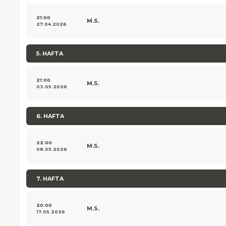
21:00
M.S.
27.04.2026
5. HAFTA
21:00
M.S.
03.05.2026
6. HAFTA
22:00
M.S.
08.05.2026
7. HAFTA
20:00
M.S.
17.05.2026