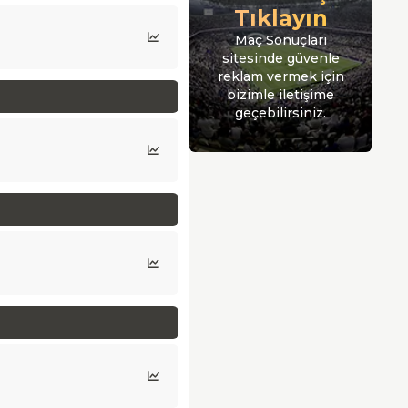
Tıklayın
Maç Sonuçları
sitesinde güvenle
reklam vermek için
bizimle iletişime
geçebilirsiniz.