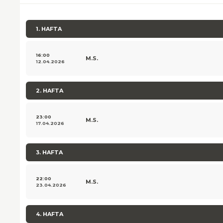
1. HAFTA
16:00
M.S.
12.04.2026
2. HAFTA
23:00
M.S.
17.04.2026
3. HAFTA
22:00
M.S.
23.04.2026
4. HAFTA