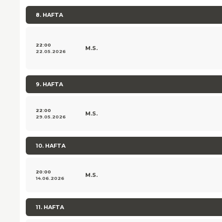
8. HAFTA
22:00
M.S.
22.05.2026
9. HAFTA
22:00
M.S.
29.05.2026
10. HAFTA
20:00
M.S.
14.06.2026
11. HAFTA