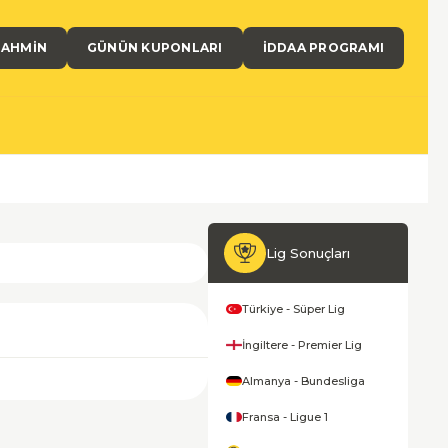
TAHMIN
GÜNÜN KUPONLARI
İDDAA PROGRAMI
Lig Sonuçları
Türkiye - Süper Lig
İngiltere - Premier Lig
Almanya - Bundesliga
Fransa - Ligue 1