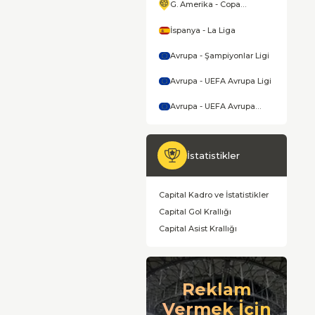
G. Amerika - Copa
America
İspanya - La Liga
Avrupa - Şampiyonlar Ligi
Avrupa - UEFA Avrupa Ligi
Avrupa - UEFA Avrupa
Konferans Ligi
İstatistikler
Capital Kadro ve İstatistikler
Capital Gol Krallığı
Capital Asist Krallığı
Reklam
Vermek İçin