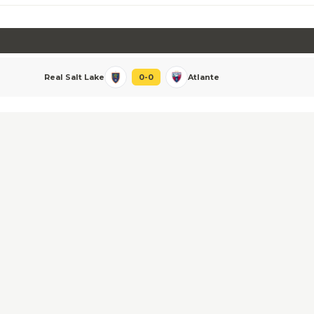
Real Salt Lake
0
-
0
Atlante