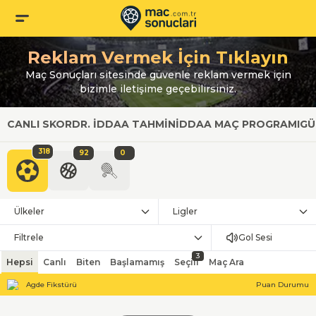
Reklam Vermek İçin Tıklayın
Maç Sonuçları sitesinde güvenle reklam vermek için
bizimle iletişime geçebilirsiniz.
CANLI SKOR
DR. İDDAA TAHMIN
İDDAA MAÇ PROGRAMI
GÜ
318
92
0
Ülkeler
Ligler
Filtrele
Gol Sesi
3
Hepsi
Canlı
Biten
Başlamamış
Seçili
Maç Ara
Agde Fikstürü
Puan Durumu