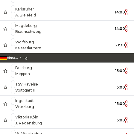
Karlsruher
0
14:00
0
A. Bielefeld
Magdeburg
0
14:00
0
Braunschweig
Wolfsburg
0
21:30
0
Kaiserslautern
Almanya
3. Lig
Duisburg
0
15:00
0
Meppen
TSV Havelse
0
15:00
0
Stuttgart II
Ingolstadt
0
15:00
0
Würzburg
Viktoria Köln
0
15:00
0
J. Regensburg
W. Wiesbaden