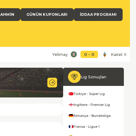
TAHMIN
GÜNÜN KUPONLARI
İDDAA PROGRAMI
Yelimay
0
-
0
Kairat II
S
Lig Sonuçları
29'
Türkiye - Süper Lig
İngiltere - Premier Lig
Almanya - Bundesliga
Fransa - Ligue 1