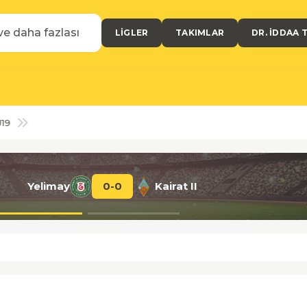
LIGLER
TAKIMLAR
DR. İDDAA 
9
Yelimay
0
-
0
Kairat II