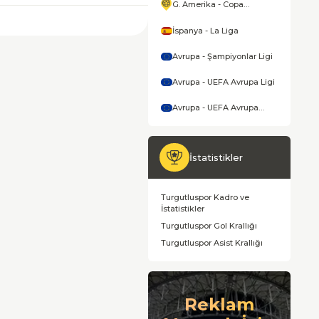
G. Amerika - Copa
America
İspanya - La Liga
Avrupa - Şampiyonlar Ligi
Avrupa - UEFA Avrupa Ligi
Avrupa - UEFA Avrupa
Konferans Ligi
İstatistikler
Turgutluspor Kadro ve
İstatistikler
Turgutluspor Gol Krallığı
Turgutluspor Asist Krallığı
Reklam