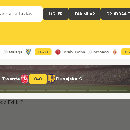
LIGLER
TAKIMLAR
DR. İDDAA 
laga
0
-
0
Arabi Doha
Monaco
0
-
0
Twente
0
-
0
Dunajska S.