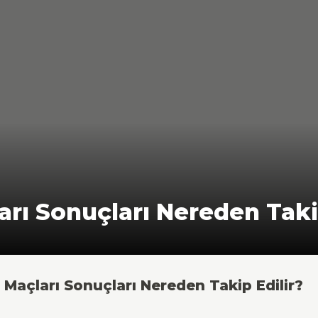
rı Sonuçları Nereden Takip
Maçları Sonuçları Nereden Takip Edilir?