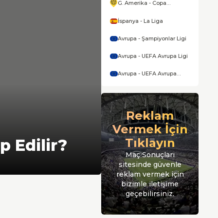
G. Amerika - Copa
America
İspanya - La Liga
Avrupa - Şampiyonlar Ligi
Avrupa - UEFA Avrupa Ligi
Avrupa - UEFA Avrupa
Konferans Ligi
Reklam
Vermek İçin
 Edilir?
Tıklayın
Maç Sonuçları
sitesinde güvenle
reklam vermek için
bizimle iletişime
geçebilirsiniz.