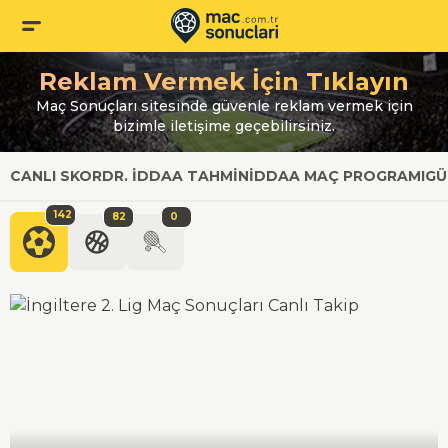
Reklam Vermek İçin Tıklayın
Maç Sonuçları sitesinde güvenle reklam vermek için
bizimle iletişime geçebilirsiniz.
CANLI SKOR
DR. İDDAA TAHMIN
İDDAA MAÇ PROGRAMI
GÜ
142
82
0