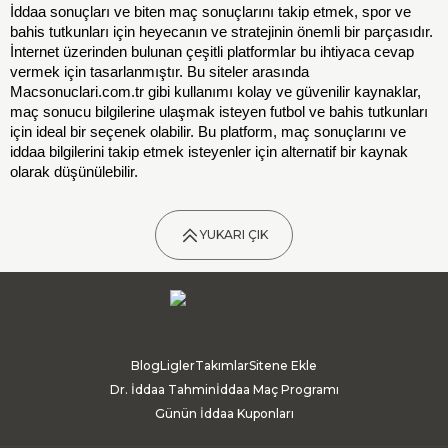
İddaa sonuçları ve biten maç sonuçlarını takip etmek, spor ve 
bahis tutkunları için heyecanın ve stratejinin önemli bir parçasıdır. 
İnternet üzerinden bulunan çeşitli platformlar bu ihtiyaca cevap 
vermek için tasarlanmıştır. Bu siteler arasında 
Macsonuclari.com.tr gibi kullanımı kolay ve güvenilir kaynaklar, 
maç sonucu bilgilerine ulaşmak isteyen futbol ve bahis tutkunları 
için ideal bir seçenek olabilir. Bu platform, maç sonuçlarını ve 
iddaa bilgilerini takip etmek isteyenler için alternatif bir kaynak 
olarak düşünülebilir. 
YUKARI ÇIK
Blog
Ligler
Takımlar
Sitene Ekle
Dr. İddaa Tahmin
İddaa Maç Programı
Günün İddaa Kuponları