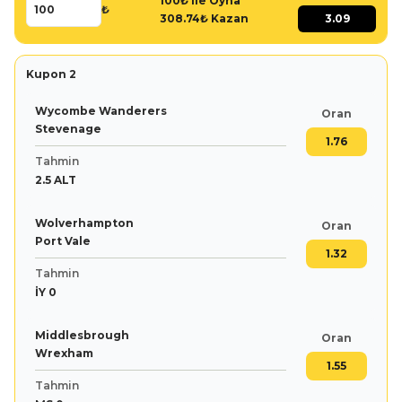
100₺ ile Oyna
₺
308.74₺ Kazan
3.09
Kupon 2
Wycombe Wanderers
Oran
Stevenage
1.76
Tahmin
2.5 ALT
Wolverhampton
Oran
Port Vale
1.32
Tahmin
İY 0
Middlesbrough
Oran
Wrexham
1.55
Tahmin