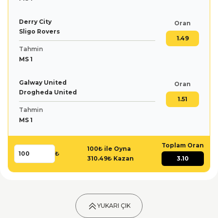
Derry City
Oran
Sligo Rovers
1.49
Tahmin
MS 1
Galway United
Oran
Drogheda United
1.51
Tahmin
MS 1
Toplam Oran
100₺ ile Oyna
₺
310.49₺ Kazan
3.10
YUKARI ÇIK