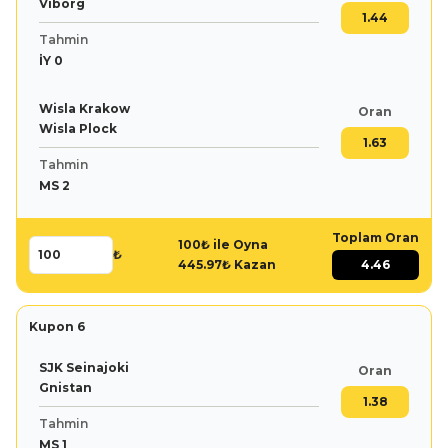
Viborg
1.44
Tahmin
İY 0
Wisla Krakow
Oran
Wisla Plock
1.63
Tahmin
MS 2
Toplam Oran
100₺ ile Oyna
₺
445.97₺ Kazan
4.46
Kupon 6
SJK Seinajoki
Oran
Gnistan
1.38
Tahmin
MS 1