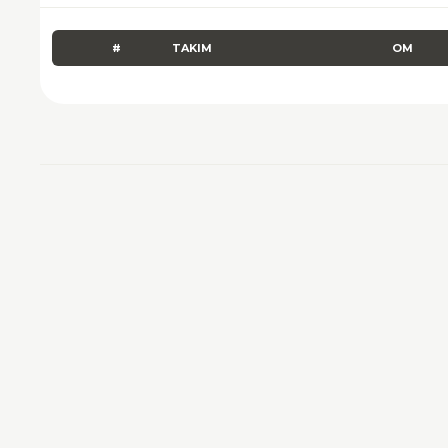
#
TAKIM
OM