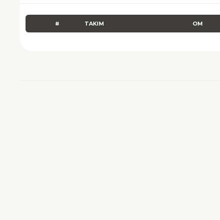
#
TAKIM
OM