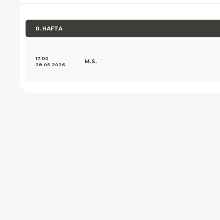
0. HAFTA
17:00
M.S.
28.05.2026