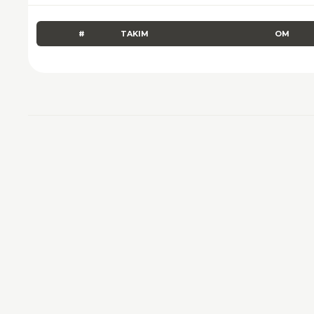
#
TAKIM
OM