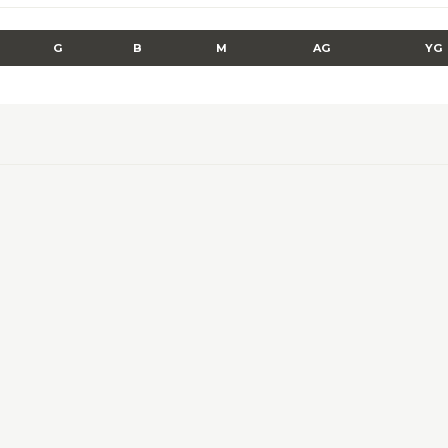
G
B
M
AG
YG