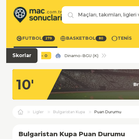
Maç, takım veya lig ara
FUTBOL
BASKETBOL
TENIS
279
80
Skorlar
ablik (K)
0
-
0
Dinamo-BGU (K)
10'
Br
Ligler
Bulgaristan Kupa
Puan Durumu
Bulgaristan Kupa Puan Durumu