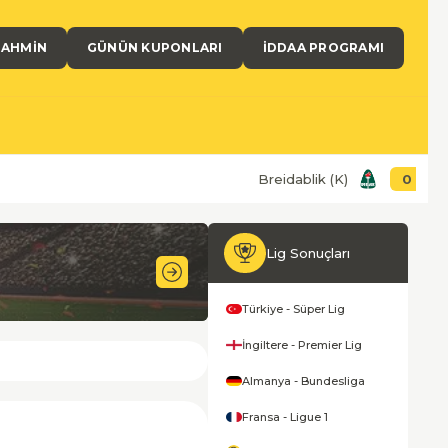
TAHMIN
GÜNÜN KUPONLARI
İDDAA PROGRAMI
Breidablik (K)
0
-
0
Lig Sonuçları
Türkiye - Süper Lig
İngiltere - Premier Lig
Almanya - Bundesliga
Fransa - Ligue 1